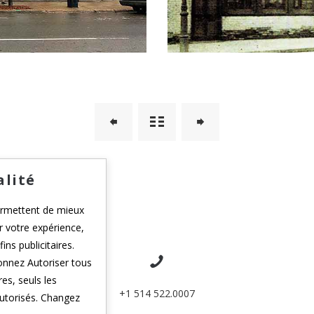
alité
ermettent de mieux
 votre expérience,
ins publicitaires.
ionnez Autoriser tous
es, seuls les
+1 514 522.0007
utorisés. Changez