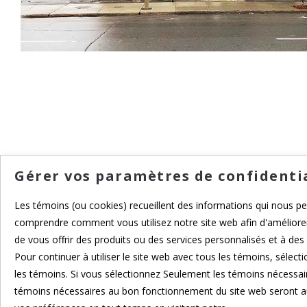
Gérer vos paramètres de confidenti
Les témoins (ou cookies) recueillent des informations qui nous p
comprendre comment vous utilisez notre site web afin d'améliorer
de vous offrir des produits ou des services personnalisés et à des f
Pour continuer à utiliser le site web avec tous les témoins, sélect
les témoins. Si vous sélectionnez Seulement les témoins nécessair
maxime@lacorniche.ca
témoins nécessaires au bon fonctionnement du site web seront a