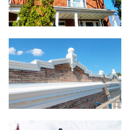
111 ET 155 VILLENEUVE