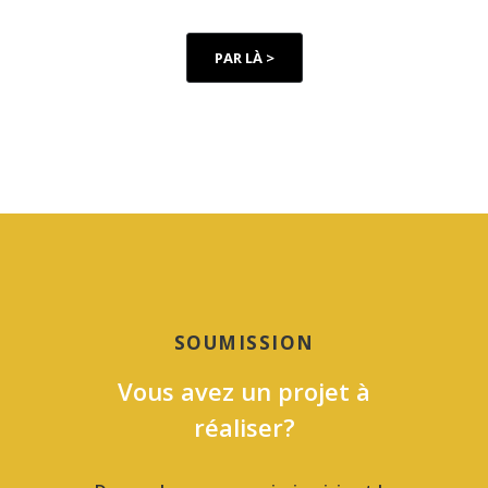
PAR LÀ >
SOUMISSION
Vous avez un projet à
réaliser?