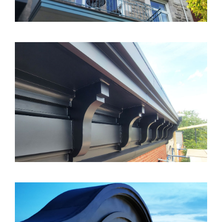
4635 NOTRE-DAME O