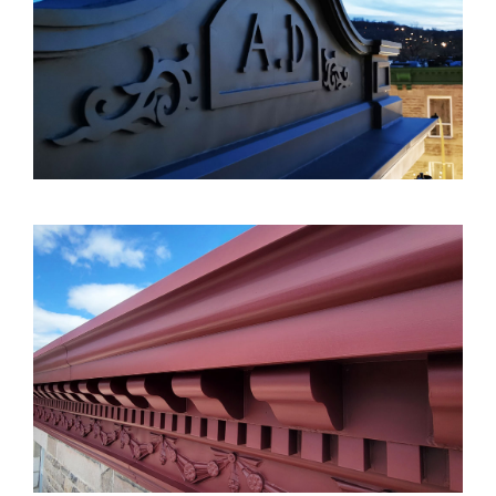
4903 ST-LAURENT
5295 ST-URBAIN