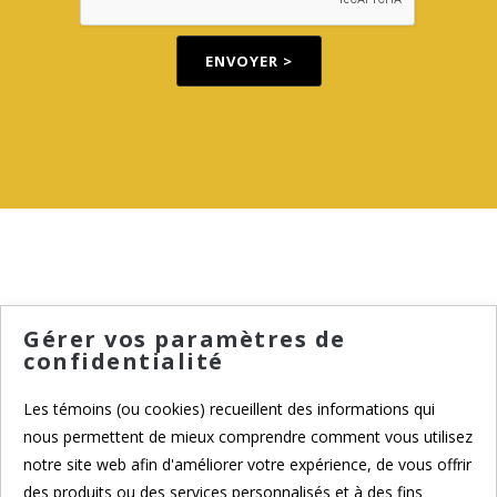
Gérer vos paramètres de
confidentialité
maxime@lacorniche.ca
Les témoins (ou cookies) recueillent des informations qui
nous permettent de mieux comprendre comment vous utilisez
notre site web afin d'améliorer votre expérience, de vous offrir
des produits ou des services personnalisés et à des fins
+1 514 522.0007