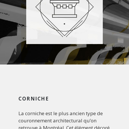
CORNICHE
La corniche est le plus ancien type de
couronnement architectural qu’on
retrouve à Montréal. Cet élément décoré