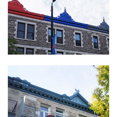
922 928 932 MT-ROYAL
4292 ET 4290 GARNIER