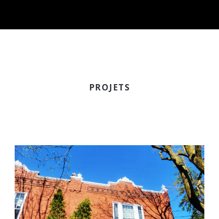
PROJETS
765 ET 775 CARDINAL